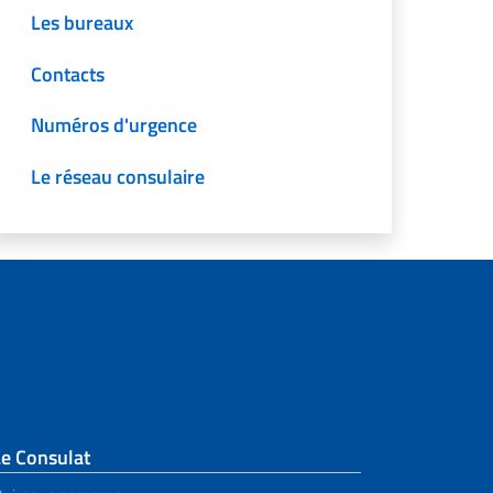
Les bureaux
Contacts
Numéros d'urgence
Le réseau consulaire
Le Consulat