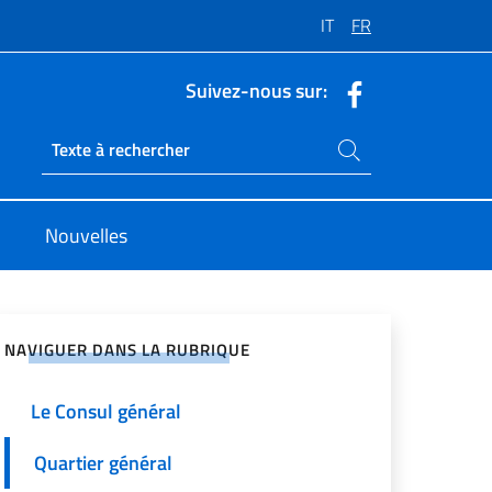
IT
FR
Suivez-nous sur:
Rechercher dans le site
Ricerca sito live
Nouvelles
ger sur les réseaux sociaux
NAVIGUER DANS LA RUBRIQUE
Le Consul général
Quartier général