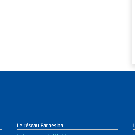
page
Le réseau Farnesina