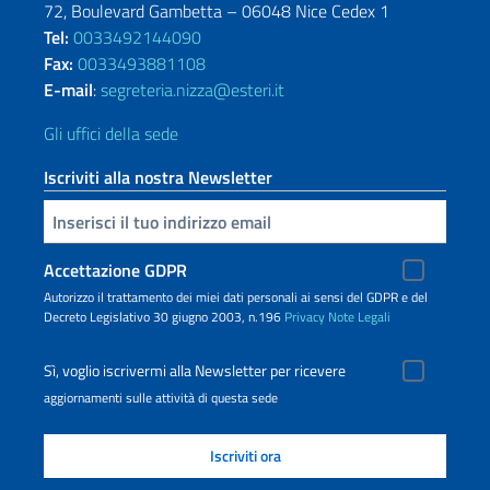
72, Boulevard Gambetta – 06048 Nice Cedex 1
Tel:
0033492144090
Fax:
0033493881108
E-mail
:
segreteria.nizza@esteri.it
Gli uffici della sede
Iscriviti alla nostra Newsletter
Inserisci la tua email
Accettazione GDPR
Autorizzo il trattamento dei miei dati personali ai sensi del GDPR e del
Decreto Legislativo 30 giugno 2003, n.196
Privacy
Note Legali
Sì, voglio iscrivermi alla Newsletter per ricevere
aggiornamenti sulle attività di questa sede