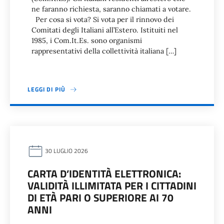
ne faranno richiesta, saranno chiamati a votare.
Per cosa si vota? Si vota per il rinnovo dei
Comitati degli Italiani all’Estero. Istituiti nel
1985, i Com.It.Es. sono organismi
rappresentativi della collettività italiana […]
LEGGI DI PIÙ
30 LUGLIO 2026
CARTA D’IDENTITÀ ELETTRONICA:
VALIDITÀ ILLIMITATA PER I CITTADINI
DI ETÀ PARI O SUPERIORE AI 70
ANNI