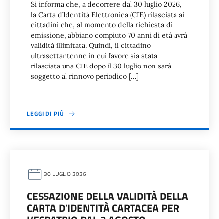
Si informa che, a decorrere dal 30 luglio 2026,
la Carta d’Identità Elettronica (CIE) rilasciata ai
cittadini che, al momento della richiesta di
emissione, abbiano compiuto 70 anni di età avrà
validità illimitata. Quindi, il cittadino
ultrasettantenne in cui favore sia stata
rilasciata una CIE dopo il 30 luglio non sarà
soggetto al rinnovo periodico […]
LEGGI DI PIÙ
30 LUGLIO 2026
CESSAZIONE DELLA VALIDITÀ DELLA
CARTA D’IDENTITÀ CARTACEA PER