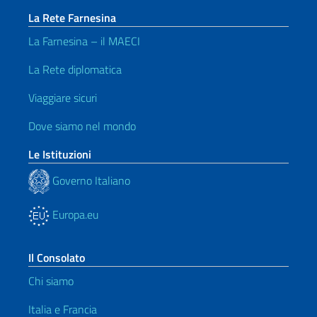
La Rete Farnesina
La Farnesina – il MAECI
La Rete diplomatica
Viaggiare sicuri
Dove siamo nel mondo
Le Istituzioni
Governo Italiano
Europa.eu
Il Consolato
Chi siamo
Italia e Francia