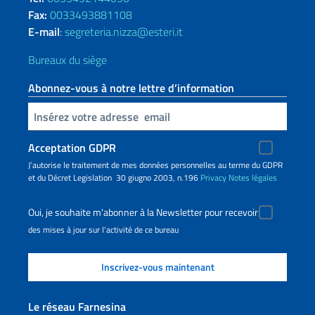
Fax:
0033493881108
E-mail
:
segreteria.nizza@esteri.it
Bureaux du siège
Abonnez-vous à notre lettre d’information
Insert your email
Acceptation GDPR
J’autorise le traitement de mes données personnelles au terme du GDPR
et du Décret Legislation 30 giugno 2003, n.196
Privacy
Notes légales
Oui, je souhaite m'abonner à la Newsletter pour recevoir
des mises à jour sur l'activité de ce bureau
Le réseau Farnesina