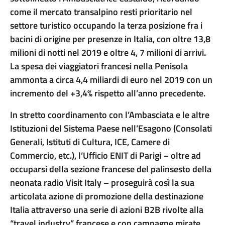
come il mercato transalpino resti prioritario nel
settore turistico occupando la terza posizione fra i
bacini di origine per presenze in Italia, con oltre 13,8
milioni di notti nel 2019 e oltre 4, 7 milioni di arrivi.
La spesa dei viaggiatori francesi nella Penisola
ammonta a circa 4,4 miliardi di euro nel 2019 con un
incremento del +3,4% rispetto all’anno precedente.
In stretto coordinamento con l’Ambasciata e le altre
Istituzioni del Sistema Paese nell’Esagono (Consolati
Generali, Istituti di Cultura, ICE, Camere di
Commercio, etc.), l’Ufficio ENIT di Parigi – oltre ad
occuparsi della sezione francese del palinsesto della
neonata radio Visit Italy – proseguirà così la sua
articolata azione di promozione della destinazione
Italia attraverso una serie di azioni B2B rivolte alla
“travel industry” francese e con campagne mirate