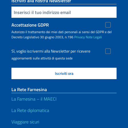
Iscriviti alla nostra Newsletter
Inserisci la tua email
Accettazione GDPR
Autorizzo il trattamento dei miei dati personali ai sensi del GDPR e del
Decreto Legislativo 30 giugno 2003, n.196
Privacy
Note Legali
Sì, voglio iscrivermi alla Newsletter per ricevere
aggiornamenti sulle attività di questa sede
La Rete Farnesina
La Farnesina – il MAECI
La Rete diplomatica
Viaggiare sicuri