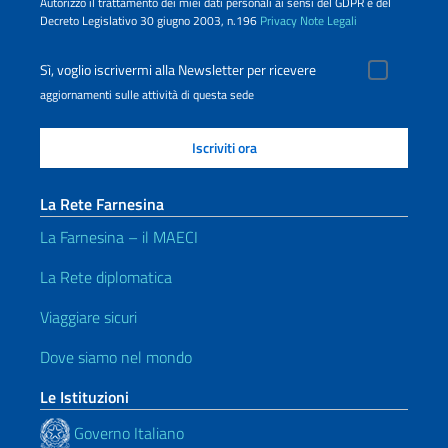
Autorizzo il trattamento dei miei dati personali ai sensi del GDPR e del
Decreto Legislativo 30 giugno 2003, n.196
Privacy
Note Legali
Sì, voglio iscrivermi alla Newsletter per ricevere
aggiornamenti sulle attività di questa sede
La Rete Farnesina
La Farnesina – il MAECI
La Rete diplomatica
Viaggiare sicuri
Dove siamo nel mondo
Le Istituzioni
Governo Italiano