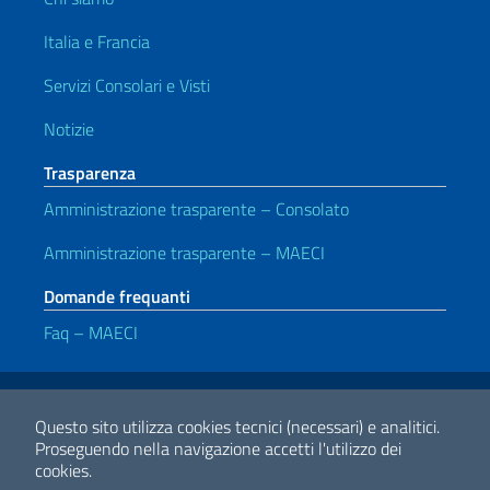
Italia e Francia
Servizi Consolari e Visti
Notizie
Trasparenza
Amministrazione trasparente – Consolato
Amministrazione trasparente – MAECI
Domande frequanti
Faq – MAECI
Link Utili
Note legali
Privacy e cookie policy
Dichiarazione di accessibilità
Questo sito utilizza cookies tecnici (necessari) e analitici.
Proseguendo nella navigazione accetti l'utilizzo dei
cookies.