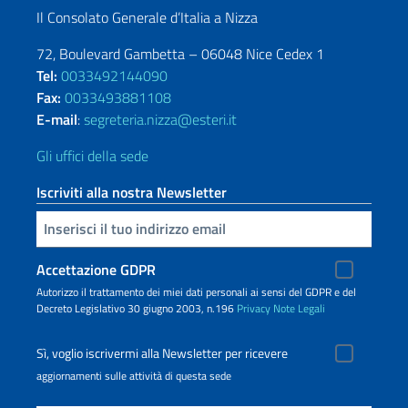
Il Consolato Generale d’Italia a Nizza
72, Boulevard Gambetta – 06048 Nice Cedex 1
Tel:
0033492144090
Fax:
0033493881108
E-mail
:
segreteria.nizza@esteri.it
Gli uffici della sede
Iscriviti alla nostra Newsletter
Inserisci la tua email
Accettazione GDPR
Autorizzo il trattamento dei miei dati personali ai sensi del GDPR e del
Decreto Legislativo 30 giugno 2003, n.196
Privacy
Note Legali
Sì, voglio iscrivermi alla Newsletter per ricevere
aggiornamenti sulle attività di questa sede